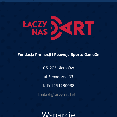
Fundacja Promocji i Rozwoju Sportu GameOn
05-205 Klembów
ul. Słoneczna 33
NIP: 1251730038
kontakt@laczynasdart.pl
Wsparcie