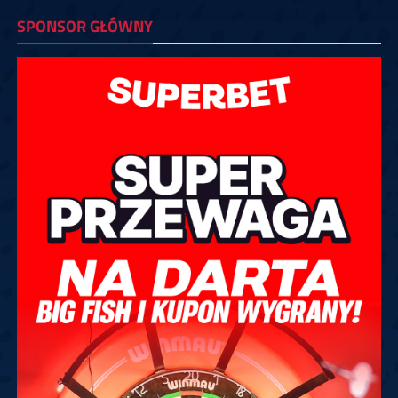
SPONSOR GŁÓWNY