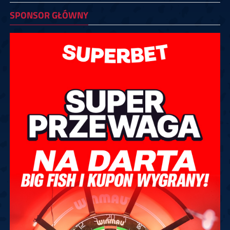
SPONSOR GŁÓWNY