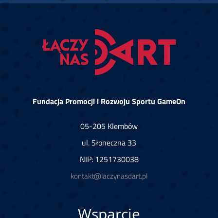
Fundacja Promocji i Rozwoju Sportu GameOn
05-205 Klembów
ul. Słoneczna 33
NIP: 1251730038
kontakt@laczynasdart.pl
Wsparcie