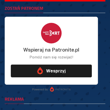
ZOSTAŃ PATRONEM
REKLAMA