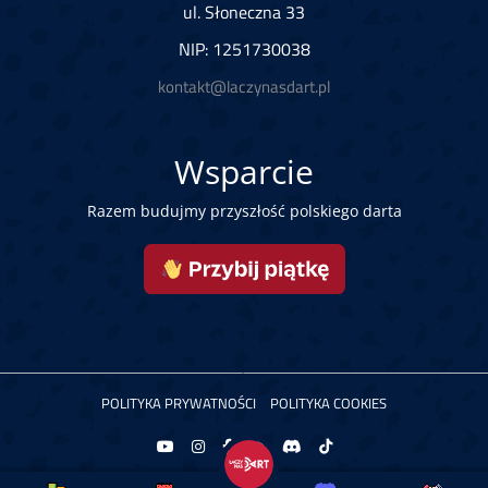
ul. Słoneczna 33
NIP: 1251730038
kontakt@laczynasdart.pl
Wsparcie
Razem budujmy przyszłość polskiego darta
POLITYKA PRYWATNOŚCI
POLITYKA COOKIES