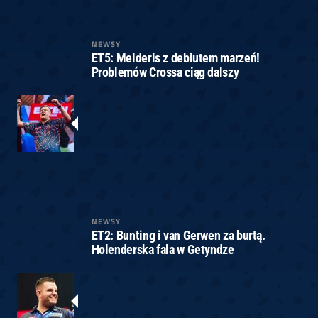
NEWSY
ET5: Melderis z debiutem marzeń!
Problemów Crossa ciąg dalszy
NEWSY
ET2: Bunting i van Gerwen za burtą.
Holenderska fala w Getyndze