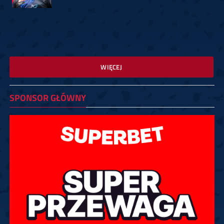
WIĘCEJ
SPONSOR GŁÓWNY