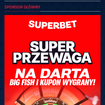
SPONSOR GŁÓWNY