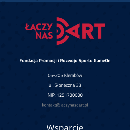
Fundacja Promocji i Rozwoju Sportu GameOn
05-205 Klembów
ul. Słoneczna 33
NIP: 1251730038
kontakt@laczynasdart.pl
Wsparcie