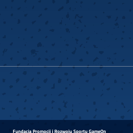
Fundacja Promocji i Rozwoju Sportu GameOn