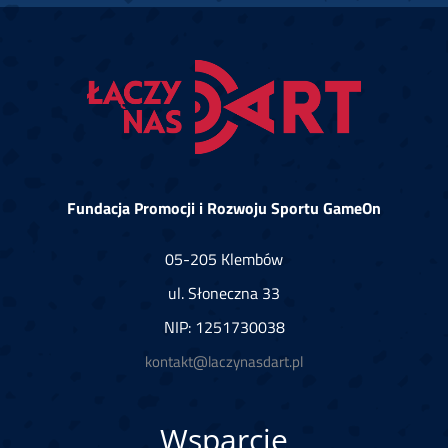
Fundacja Promocji i Rozwoju Sportu GameOn
05-205 Klembów
ul. Słoneczna 33
NIP: 1251730038
kontakt@laczynasdart.pl
Wsparcie