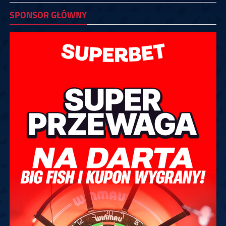
SPONSOR GŁÓWNY