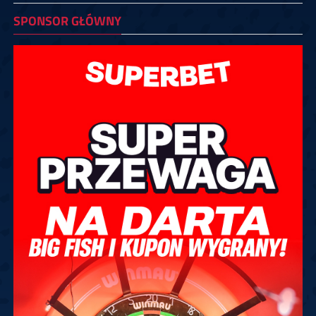
SPONSOR GŁÓWNY