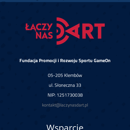
Fundacja Promocji i Rozwoju Sportu GameOn
05-205 Klembów
ul. Słoneczna 33
NIP: 1251730038
kontakt@laczynasdart.pl
Wsparcie