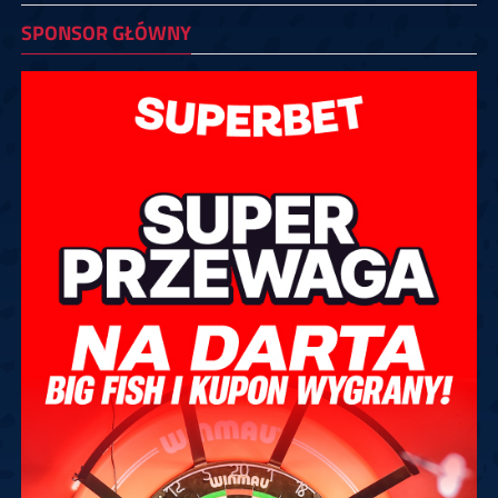
SPONSOR GŁÓWNY