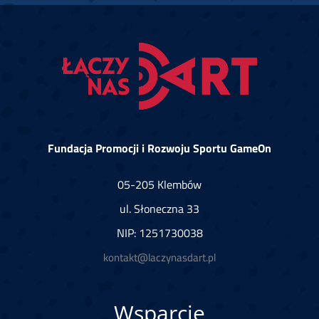
Fundacja Promocji i Rozwoju Sportu GameOn
05-205 Klembów
ul. Słoneczna 33
NIP: 1251730038
kontakt@laczynasdart.pl
Wsparcie