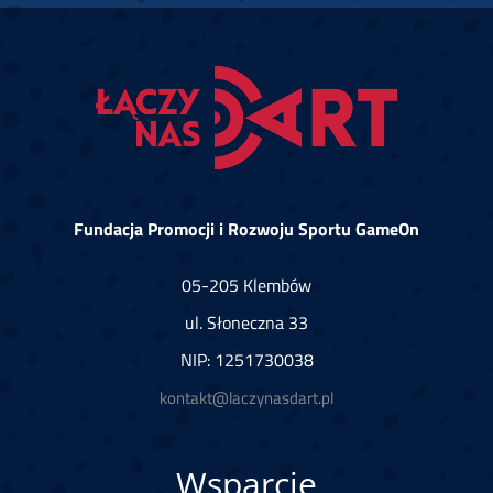
Fundacja Promocji i Rozwoju Sportu GameOn
05-205 Klembów
ul. Słoneczna 33
NIP: 1251730038
kontakt@laczynasdart.pl
Wsparcie