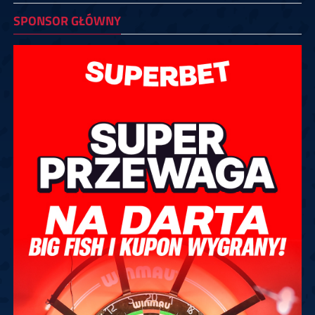
SPONSOR GŁÓWNY