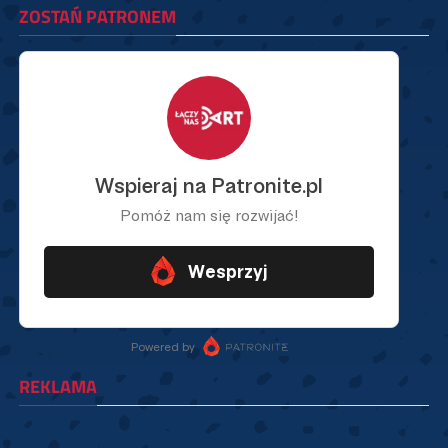
ZOSTAŃ PATRONEM
REKLAMA