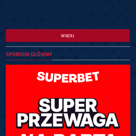
WIĘCEJ
SPONSOR GŁÓWNY