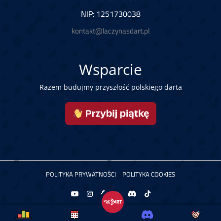
NIP: 1251730038
kontakt@laczynasdart.pl
Wsparcie
Razem budujmy przyszłość polskiego darta
POLITYKA PRYWATNOŚCI
POLITYKA COOKIES
Copyright © 2026 Łączy Nas Dart. Powered by