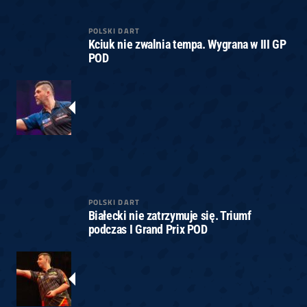
POLSKI DART
Kciuk nie zwalnia tempa. Wygrana w III GP
POD
POLSKI DART
Białecki nie zatrzymuje się. Triumf
podczas I Grand Prix POD