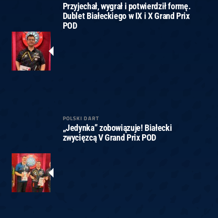
Przyjechał, wygrał i potwierdził formę.
Dublet Białeckiego w IX i X Grand Prix
POD
POLSKI DART
„Jedynka” zobowiązuje! Białecki
zwycięzcą V Grand Prix POD