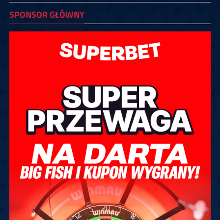
SPONSOR GŁÓWNY