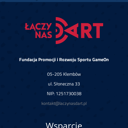
Fundacja Promocji i Rozwoju Sportu GameOn
05-205 Klembów
ul. Słoneczna 33
NIP: 1251730038
kontakt@laczynasdart.pl
Wsparcie