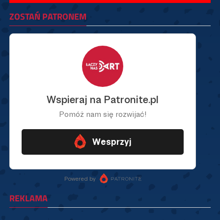
ZOSTAŃ PATRONEM
REKLAMA