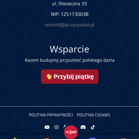
ul. Słoneczna 33
NIP: 1251730038
kontakt@laczynasdart.pl
Wsparcie
Razem budujmy przyszłość polskiego darta
POLITYKA PRYWATNOŚCI
POLITYKA COOKIES