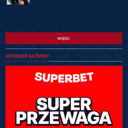
WIĘCEJ
SPONSOR GŁÓWNY