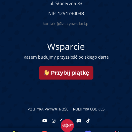
ul. Słoneczna 33
NIP: 1251730038
kontakt@laczynasdart.pl
Wsparcie
Razem budujmy przyszłość polskiego darta
POLITYKA PRYWATNOŚCI
POLITYKA COOKIES