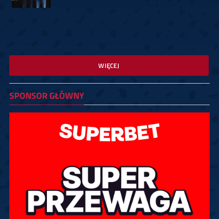
WIĘCEJ
SPONSOR GŁÓWNY