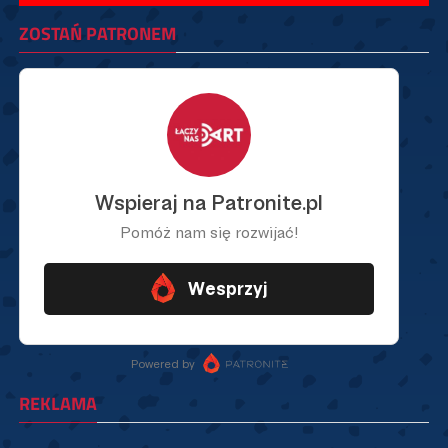
ZOSTAŃ PATRONEM
REKLAMA