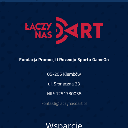
Fundacja Promocji i Rozwoju Sportu GameOn
05-205 Klembów
ul. Słoneczna 33
NIP: 1251730038
kontakt@laczynasdart.pl
Wsparcie