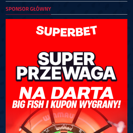
SPONSOR GŁÓWNY