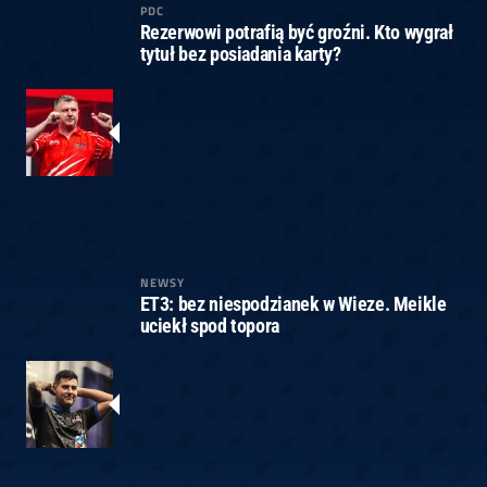
PDC
Rezerwowi potrafią być groźni. Kto wygrał
tytuł bez posiadania karty?
NEWSY
ET3: bez niespodzianek w Wieze. Meikle
uciekł spod topora