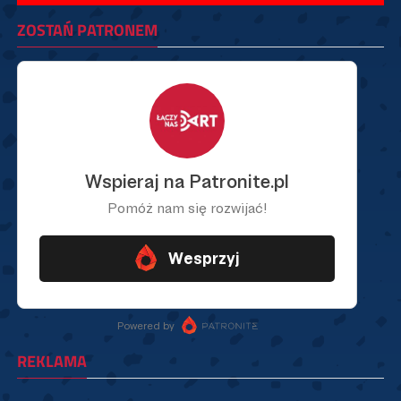
ZOSTAŃ PATRONEM
REKLAMA