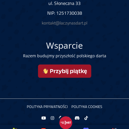
ul. Słoneczna 33
NIP: 1251730038
kontakt@laczynasdart.pl
Wsparcie
Razem budujmy przyszłość polskiego darta
POLITYKA PRYWATNOŚCI
POLITYKA COOKIES