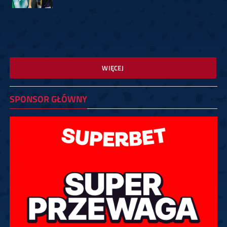
WIĘCEJ
SPONSOR GŁÓWNY