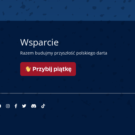
Wsparcie
Razem budujmy przyszłość polskiego darta