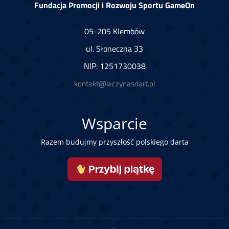
Fundacja Promocji i Rozwoju Sportu GameOn
05-205 Klembów
ul. Słoneczna 33
NIP: 1251730038
kontakt@laczynasdart.pl
Wsparcie
Razem budujmy przyszłość polskiego darta