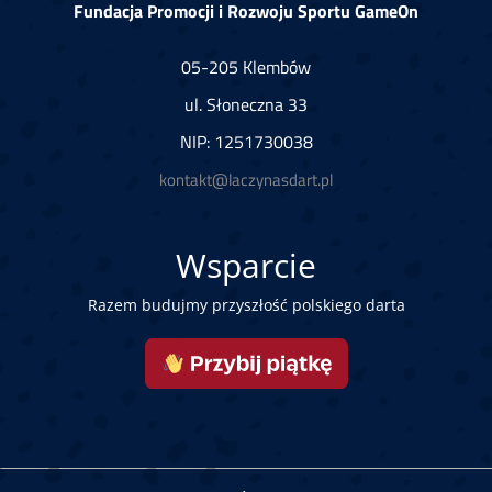
Fundacja Promocji i Rozwoju Sportu GameOn
05-205 Klembów
ul. Słoneczna 33
NIP: 1251730038
kontakt@laczynasdart.pl
Wsparcie
Razem budujmy przyszłość polskiego darta