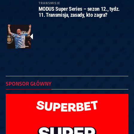
TRANSMISJE
MODUS Super Series – sezon 12., tydz.
11. Transmisja, zasady, kto zagra?
SPONSOR GŁÓWNY