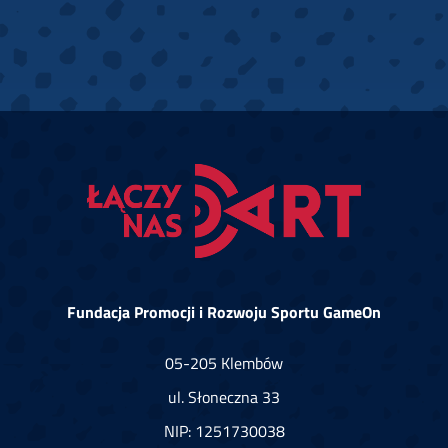
Fundacja Promocji i Rozwoju Sportu GameOn
05-205 Klembów
ul. Słoneczna 33
NIP: 1251730038