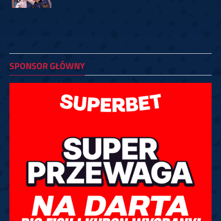
SPONSOR GŁÓWNY