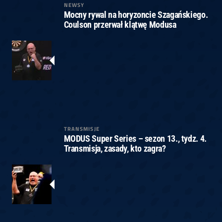
NEWSY
Mocny rywal na horyzoncie Szagańskiego.
Coulson przerwał klątwę Modusa
TRANSMISJE
MODUS Super Series – sezon 13., tydz. 4.
Transmisja, zasady, kto zagra?