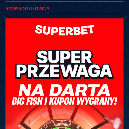
SPONSOR GŁÓWNY