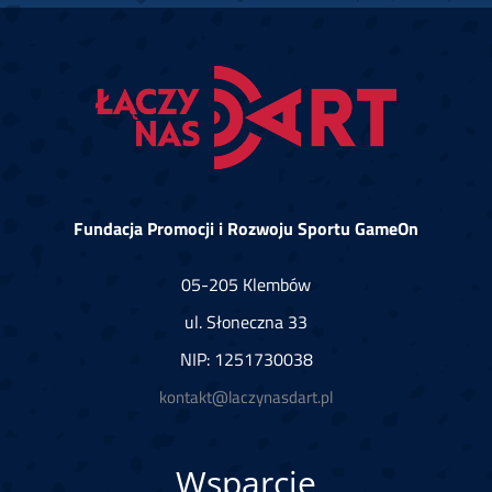
Fundacja Promocji i Rozwoju Sportu GameOn
05-205 Klembów
ul. Słoneczna 33
NIP: 1251730038
kontakt@laczynasdart.pl
Wsparcie