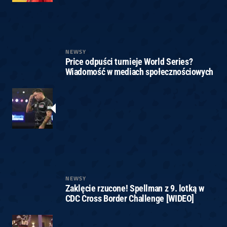
NEWSY
Price odpuści turnieje World Series?
Wiadomość w mediach społecznościowych
NEWSY
Zaklęcie rzucone! Spellman z 9. lotką w
CDC Cross Border Challenge [WIDEO]