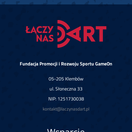
Fundacja Promocji i Rozwoju Sportu GameOn
05-205 Klembów
ul. Słoneczna 33
NIP: 1251730038
kontakt@laczynasdart.pl
Wsparcie