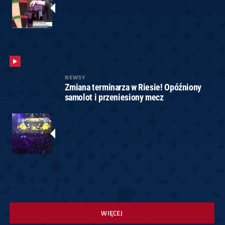
NEWSY
Zmiana terminarza w Riesie! Opóźniony
samolot i przeniesiony mecz
WIĘCEJ