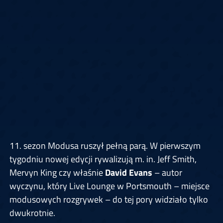
11. sezon Modusa ruszył pełną parą. W pierwszym
tygodniu nowej edycji rywalizują m. in. Jeff Smith,
Mervyn King czy właśnie
David Evans
– autor
wyczynu, który Live Lounge w Portsmouth – miejsce
modusowych rozgrywek – do tej pory widziało tylko
dwukrotnie.