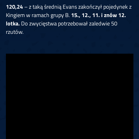
120,24
– z taką średnią Evans zakończył pojedynek z
Kingiem w ramach grupy B.
15., 12., 11. i znów 12.
lotka.
Do zwycięstwa potrzebował zaledwie 50
rzutów.