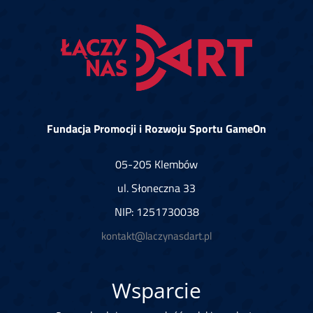
Fundacja Promocji i Rozwoju Sportu GameOn
05-205 Klembów
ul. Słoneczna 33
NIP: 1251730038
kontakt@laczynasdart.pl
Wsparcie