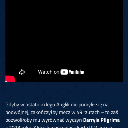
Gdyby w ostatnim legu Anglik nie pomylił się na
podwójnej, zakończyłby mecz w 49 rzutach – to zaś
pozwoliłoby mu wyrównać wyczyn
Darryla Pilgrima
z 2023 roku. Aktualny posiadacz karty PDC wciąż