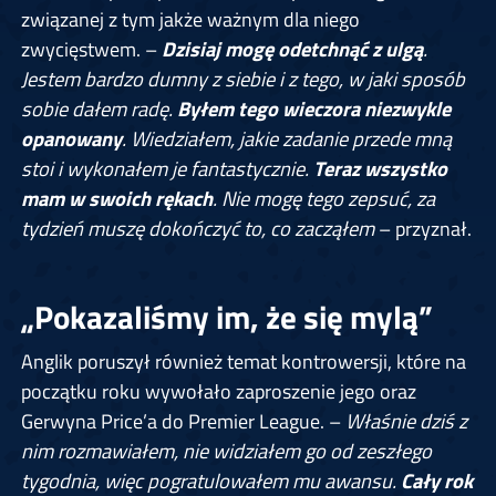
związanej z tym jakże ważnym dla niego
zwycięstwem. –
Dzisiaj mogę odetchnąć z ulgą
.
Jestem bardzo dumny z siebie i z tego, w jaki sposób
sobie dałem radę.
Byłem tego wieczora niezwykle
opanowany
. Wiedziałem, jakie zadanie przede mną
stoi i wykonałem je fantastycznie.
Teraz wszystko
mam w swoich rękach
. Nie mogę tego zepsuć, za
tydzień muszę dokończyć to, co zacząłem
– przyznał.
„Pokazaliśmy im, że się mylą”
Anglik poruszył również temat kontrowersji, które na
początku roku wywołało zaproszenie jego oraz
Gerwyna Price’a do Premier League. –
Właśnie dziś z
nim rozmawiałem, nie widziałem go od zeszłego
tygodnia, więc pogratulowałem mu awansu.
Cały rok