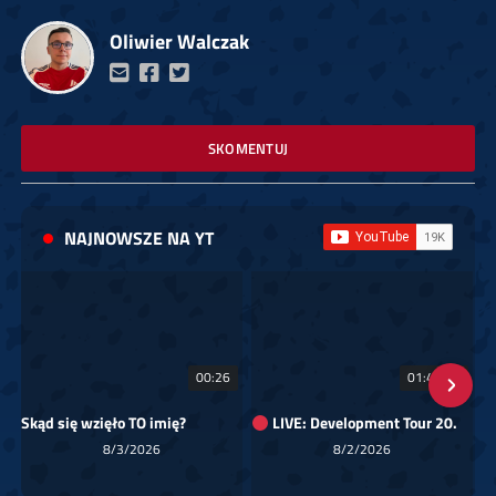
Oliwier Walczak
SKOMENTUJ
NAJNOWSZE NA YT
00:26
01:40:24
Skąd się wzięło TO imię?
LIVE: Development Tour 20.
8/3/2026
8/2/2026