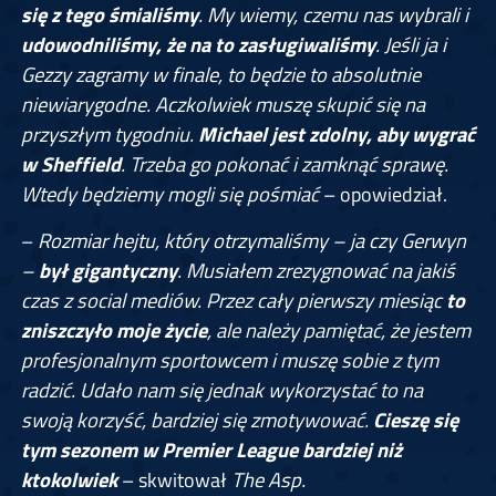
się z tego śmialiśmy
. My wiemy, czemu nas wybrali i
udowodniliśmy, że na to zasługiwaliśmy
. Jeśli ja i
Gezzy zagramy w finale, to będzie to absolutnie
niewiarygodne. Aczkolwiek muszę skupić się na
przyszłym tygodniu.
Michael jest zdolny, aby wygrać
w Sheffield
. Trzeba go pokonać i zamknąć sprawę.
Wtedy będziemy mogli się pośmiać
– opowiedział.
–
Rozmiar hejtu, który otrzymaliśmy – ja czy Gerwyn
–
był gigantyczny
. Musiałem zrezygnować na jakiś
czas z social mediów. Przez cały pierwszy miesiąc
to
zniszczyło moje życie
, ale należy pamiętać, że jestem
profesjonalnym sportowcem i muszę sobie z tym
radzić. Udało nam się jednak wykorzystać to na
swoją korzyść, bardziej się zmotywować.
Cieszę się
tym sezonem w Premier League bardziej niż
ktokolwiek
– skwitował
The Asp.