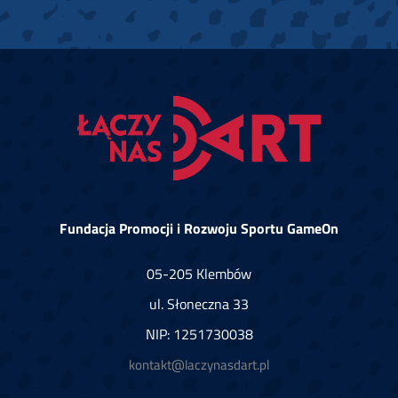
Fundacja Promocji i Rozwoju Sportu GameOn
05-205 Klembów
ul. Słoneczna 33
NIP: 1251730038
kontakt@laczynasdart.pl