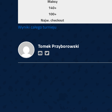
Maksy
140+
100+
Najw. checkout
Wyniki całego turnieju
Tomek Przyborowski