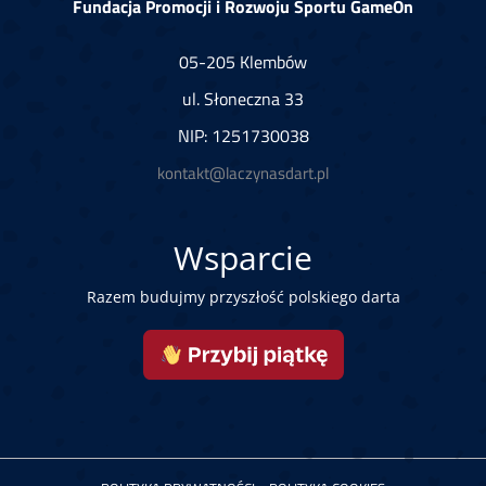
Fundacja Promocji i Rozwoju Sportu GameOn
05-205 Klembów
ul. Słoneczna 33
NIP: 1251730038
kontakt@laczynasdart.pl
Wsparcie
Razem budujmy przyszłość polskiego darta