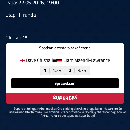
Data: 22.05.2026, 19:00
Etap: 1. runda
Oferta +18
Spotkanie zostało zakończone
Dave Chisnall
vs
Liam Maendl-Lawrance
1
1.28
2
3.75
Sprawdzam
Superbet to legalny bukmacher. Gra u nielegalnych podlega karze. Hazard może
uzależniać. Oferta może ulec zmianie. Prezentowane kursy mają charakter poglądowy.
Aktualne kursy dostępne na superbet.pl