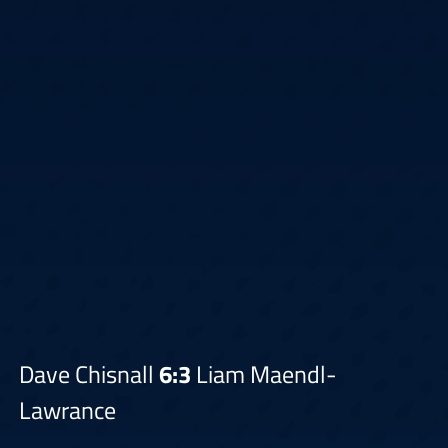
Dave Chisnall
6:3
Liam Maendl-
Lawrance