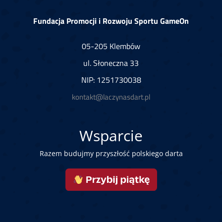
Fundacja Promocji i Rozwoju Sportu GameOn
05-205 Klembów
ul. Słoneczna 33
NIP: 1251730038
kontakt@laczynasdart.pl
Wsparcie
Razem budujmy przyszłość polskiego darta