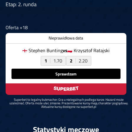
Etap: 2. runda
Oferta +18
Nieprawidłowa data
Stephen Bunting
vs
Krzysztof Ratajski
1
1.70
2
2.20
Sprawdzam
Superbet to legalny bukmacher. Gra u nielegalnych podlega karze. Hazard może
uzależniać. Oferta może ulec zmianie. Prezentowane kursy mają charakter poglądowy.
Aktualne kursy dostępne na superbet.pl
Statystyki meczowe