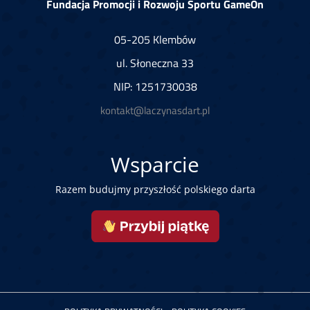
Fundacja Promocji i Rozwoju Sportu GameOn
05-205 Klembów
ul. Słoneczna 33
NIP: 1251730038
kontakt@laczynasdart.pl
Wsparcie
Razem budujmy przyszłość polskiego darta