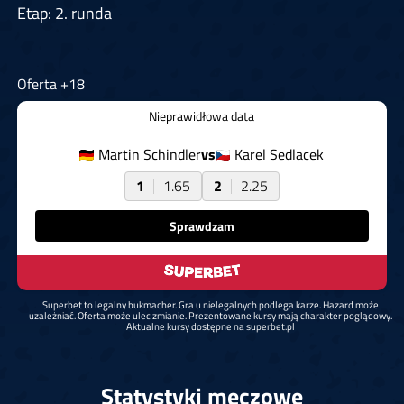
Etap: 2. runda
Oferta +18
Nieprawidłowa data
Martin Schindler
vs
Karel Sedlacek
1
1.65
2
2.25
Sprawdzam
Superbet to legalny bukmacher. Gra u nielegalnych podlega karze. Hazard może
uzależniać. Oferta może ulec zmianie. Prezentowane kursy mają charakter poglądowy.
Aktualne kursy dostępne na superbet.pl
Statystyki meczowe