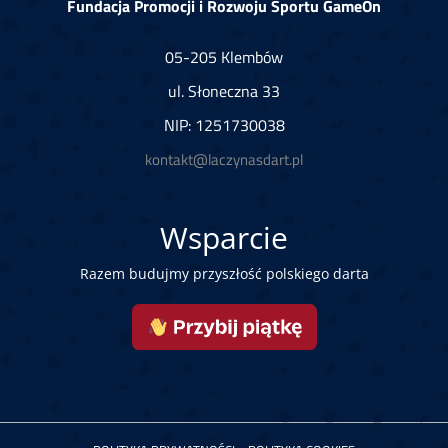
Fundacja Promocji i Rozwoju Sportu GameOn
05-205 Klembów
ul. Słoneczna 33
NIP: 1251730038
kontakt@laczynasdart.pl
Wsparcie
Razem budujmy przyszłość polskiego darta