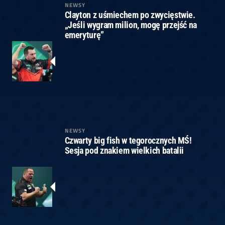
NEWSY
Clayton z uśmiechem po zwycięstwie.
„Jeśli wygram milion, mogę przejść na
emeryturę”
NEWSY
Czwarty big fish w tegorocznych MŚ!
Sesja pod znakiem wielkich batalii