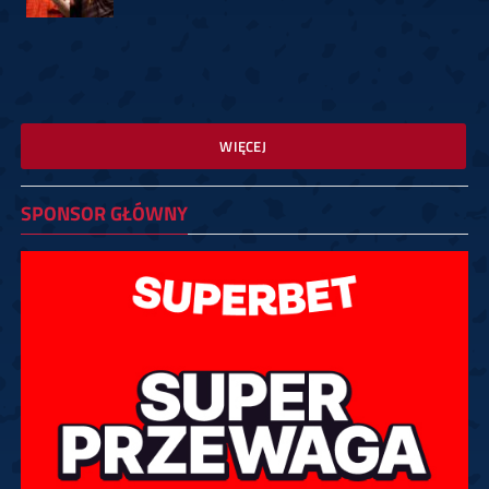
WIĘCEJ
SPONSOR GŁÓWNY