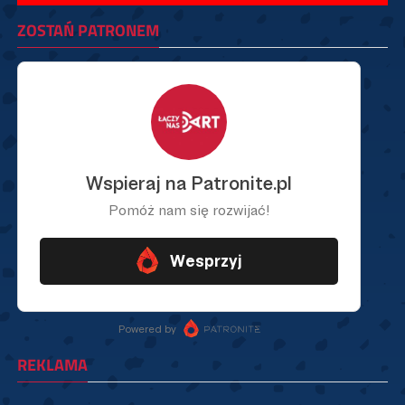
ZOSTAŃ PATRONEM
REKLAMA