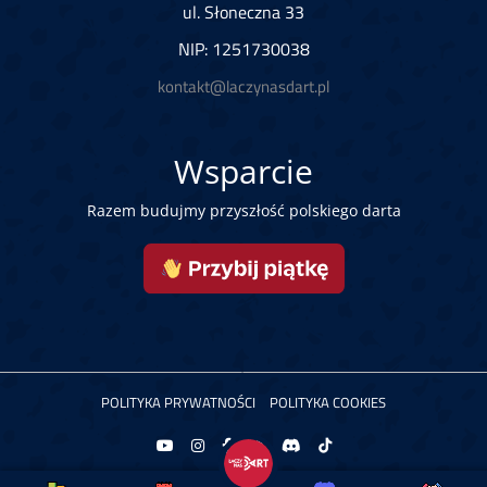
ul. Słoneczna 33
NIP: 1251730038
kontakt@laczynasdart.pl
Wsparcie
Razem budujmy przyszłość polskiego darta
POLITYKA PRYWATNOŚCI
POLITYKA COOKIES