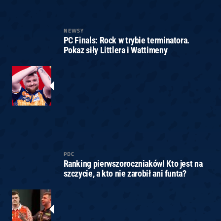
NEWSY
PC Finals: Rock w trybie terminatora.
Pokaz siły Littlera i Wattimeny
PDC
Ranking pierwszoroczniaków! Kto jest na
szczycie, a kto nie zarobił ani funta?