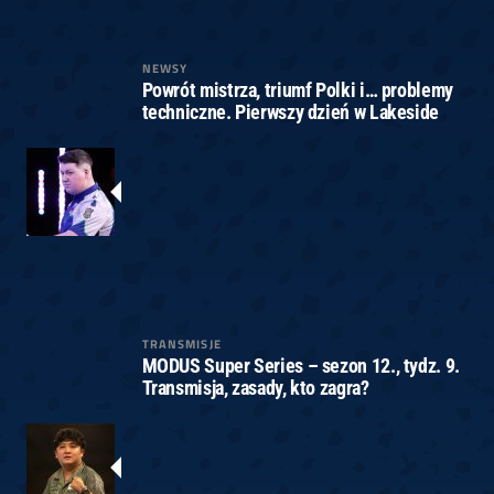
NEWSY
Powrót mistrza, triumf Polki i… problemy
techniczne. Pierwszy dzień w Lakeside
TRANSMISJE
MODUS Super Series – sezon 12., tydz. 9.
Transmisja, zasady, kto zagra?