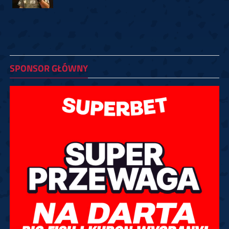
SPONSOR GŁÓWNY