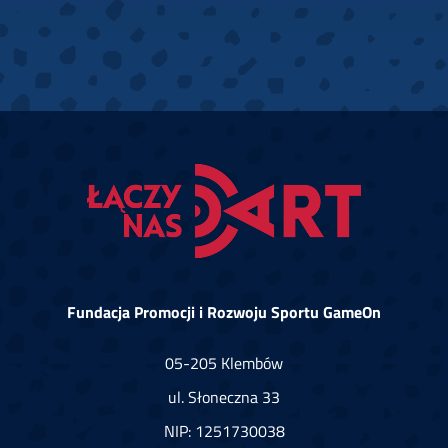
Fundacja Promocji i Rozwoju Sportu GameOn
05-205 Klembów
ul. Słoneczna 33
NIP: 1251730038