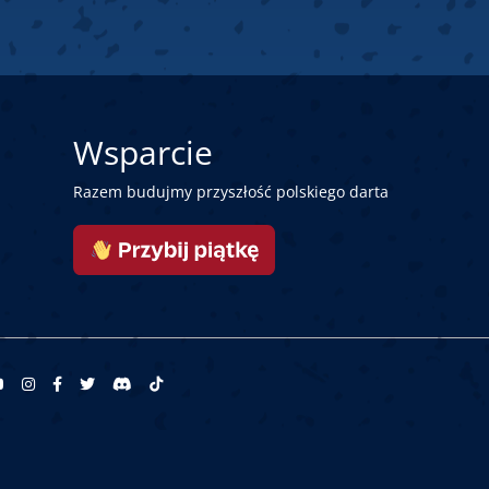
Wsparcie
Razem budujmy przyszłość polskiego darta