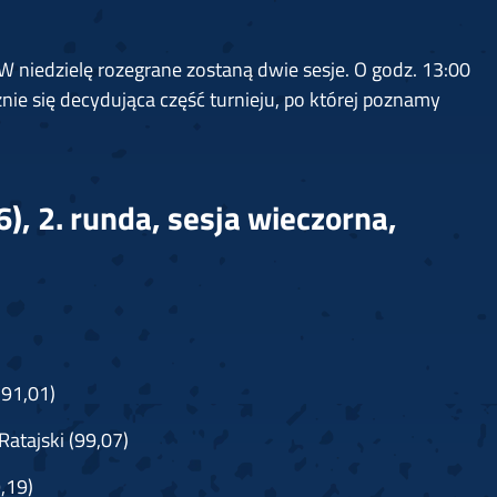
W niedzielę rozegrane zostaną dwie sesje. O godz. 13:00
nie się decydująca część turnieju, po której poznamy
), 2. runda, sesja wieczorna,
(91,01)
Ratajski (99,07)
,19)