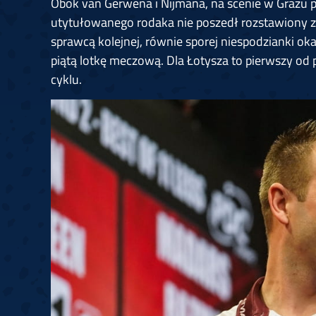
Obok van Gerwena i Nijmana, na scenie w Grazu po
utytułowanego rodaka nie poszedł rozstawiony 
sprawcą kolejnej, równie sporej niespodzianki oka
piątą lotkę meczową. Dla Łotysza to pierwszy od
cyklu.