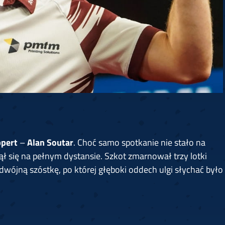
pert
–
Alan Soutar
. Choć samo spotkanie nie stało na
ł się na pełnym dystansie. Szkot zmarnował trzy lotki
wójną szóstkę, po której głęboki oddech ulgi słychać było