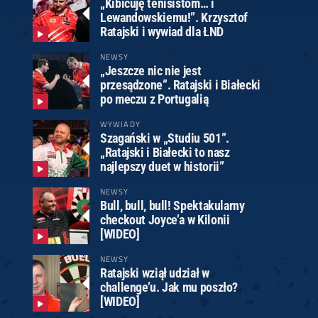
„Kibicuję tenisistom… i
Lewandowskiemu!”. Krzysztof
Ratajski i wywiad dla ŁND
NEWSY
„Jeszcze nic nie jest
przesądzone”. Ratajski i Białecki
po meczu z Portugalią
WYWIADY
Szagański w „Studiu 501”.
„Ratajski i Białecki to nasz
najlepszy duet w historii”
NEWSY
Bull, bull, bull! Spektakularny
checkout Joyce’a w Kilonii
[WIDEO]
NEWSY
Ratajski wziął udział w
challenge’u. Jak mu poszło?
[WIDEO]