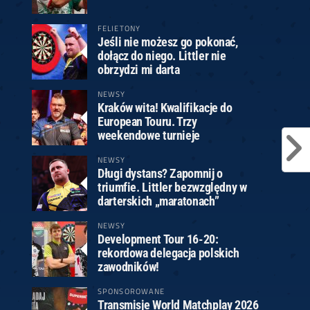
FELIETONY
Jeśli nie możesz go pokonać,
dołącz do niego. Littler nie
obrzydzi mi darta
NEWSY
Kraków wita! Kwalifikacje do
European Touru. Trzy
weekendowe turnieje
NEWSY
Długi dystans? Zapomnij o
triumfie. Littler bezwzględny w
darterskich „maratonach”
NEWSY
Development Tour 16-20:
rekordowa delegacja polskich
zawodników!
SPONSOROWANE
Transmisje World Matchplay 2026