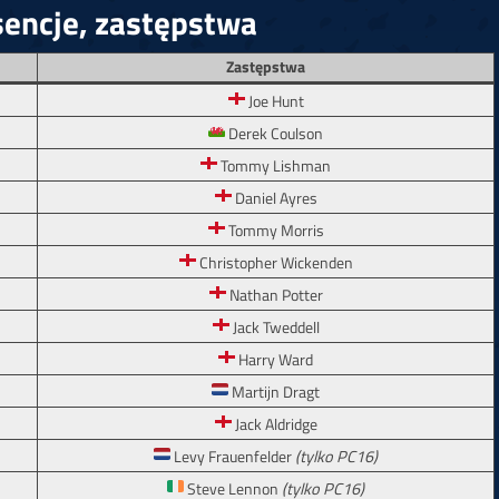
sencje, zastępstwa
Zastępstwa
Joe Hunt
Derek Coulson
Tommy Lishman
Daniel Ayres
Tommy Morris
Christopher Wickenden
Nathan Potter
Jack Tweddell
Harry Ward
Martijn Dragt
Jack Aldridge
Levy Frauenfelder
(tylko PC16)
Steve Lennon
(tylko PC16)