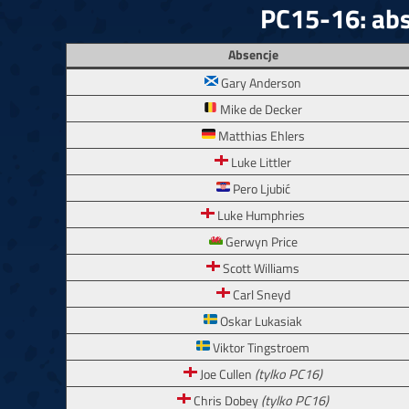
PC15-16: ab
Absencje
Gary Anderson
Mike de Decker
Matthias Ehlers
Luke Littler
Pero Ljubić
Luke Humphries
Gerwyn Price
Scott Williams
Carl Sneyd
Oskar Lukasiak
Viktor Tingstroem
Joe Cullen
(tylko PC16)
Chris Dobey
(tylko PC16)