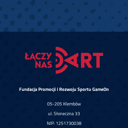
Fundacja Promocji i Rozwoju Sportu GameOn
05-205 Klembów
ul. Słoneczna 33
NIP: 1251730038