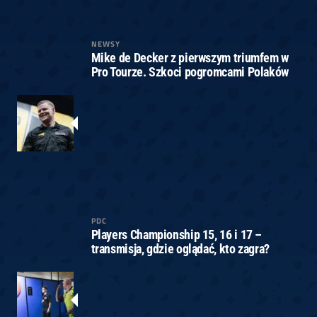
NEWSY
Mike de Decker z pierwszym triumfem w
Pro Tourze. Szkoci pogromcami Polaków
PDC
Players Championship 15, 16 i 17 –
transmisja, gdzie oglądać, kto zagra?