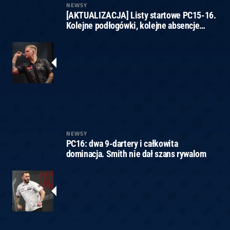
NEWSY
[AKTUALIZACJA] Listy startowe PC15-16.
Kolejne podłogówki, kolejne absencje…
NEWSY
PC16: dwa 9-dartery i całkowita
dominacja. Smith nie dał szans rywalom