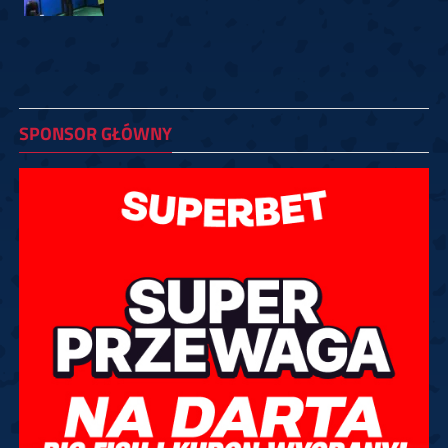
SPONSOR GŁÓWNY