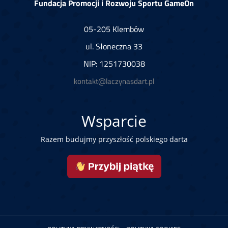
Fundacja Promocji i Rozwoju Sportu GameOn
05-205 Klembów
ul. Słoneczna 33
NIP: 1251730038
kontakt@laczynasdart.pl
Wsparcie
Razem budujmy przyszłość polskiego darta