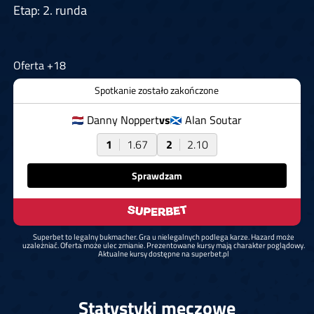
Etap: 2. runda
Oferta +18
Spotkanie zostało zakończone
Danny Noppert
vs
Alan Soutar
1
1.67
2
2.10
Sprawdzam
Superbet to legalny bukmacher. Gra u nielegalnych podlega karze. Hazard może
uzależniać. Oferta może ulec zmianie. Prezentowane kursy mają charakter poglądowy.
Aktualne kursy dostępne na superbet.pl
Statystyki meczowe