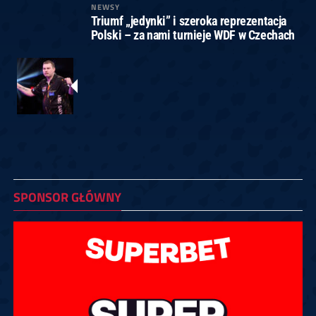
NEWSY
Triumf „jedynki” i szeroka reprezentacja
Polski – za nami turnieje WDF w Czechach
SPONSOR GŁÓWNY