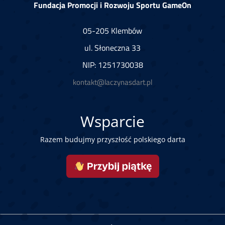
Fundacja Promocji i Rozwoju Sportu GameOn
05-205 Klembów
ul. Słoneczna 33
NIP: 1251730038
kontakt@laczynasdart.pl
Wsparcie
Razem budujmy przyszłość polskiego darta