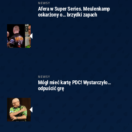
NEWSY
Afera w Super Series. Meulenkamp
oskarżony o… brzydki zapach
NEWSY
Mógł mieć kartę PDC! Wystarczyło…
odpuścić grę