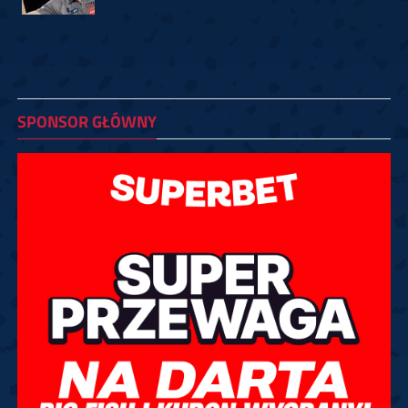
SPONSOR GŁÓWNY