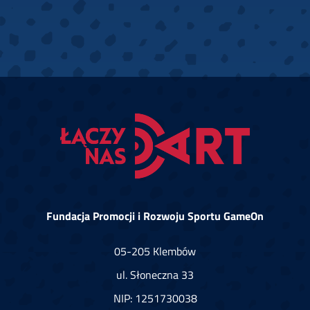
Fundacja Promocji i Rozwoju Sportu GameOn
05-205 Klembów
ul. Słoneczna 33
NIP: 1251730038