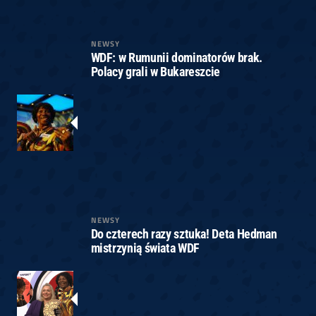
NEWSY
WDF: w Rumunii dominatorów brak.
Polacy grali w Bukareszcie
NEWSY
Do czterech razy sztuka! Deta Hedman
mistrzynią świata WDF