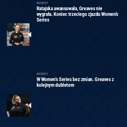
NEWSY
Ratajska awansowała, Greaves nie
wygrała. Koniec trzeciego zjazdu Women’s
Series
NEWSY
W Women’s Series bez zmian. Greaves z
kolejnym dubletem