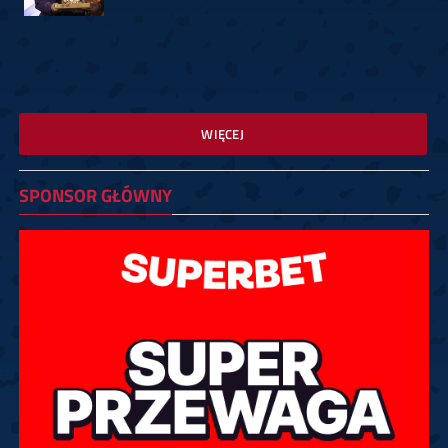
WIĘCEJ
SPONSOR GŁÓWNY