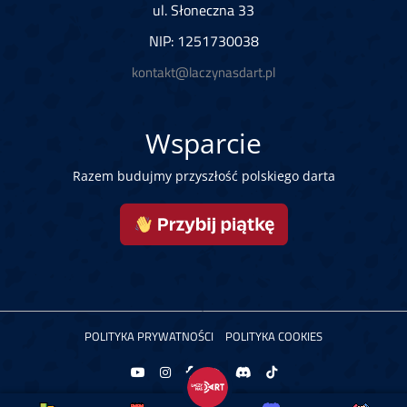
ul. Słoneczna 33
NIP: 1251730038
kontakt@laczynasdart.pl
Wsparcie
Razem budujmy przyszłość polskiego darta
POLITYKA PRYWATNOŚCI
POLITYKA COOKIES