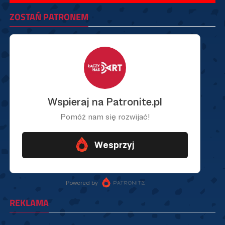
ZOSTAŃ PATRONEM
REKLAMA