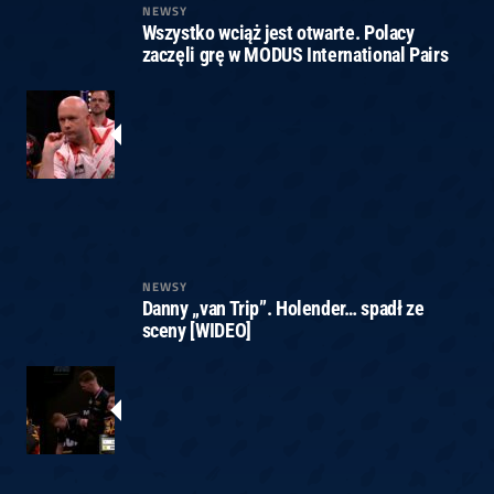
NEWSY
Wszystko wciąż jest otwarte. Polacy
zaczęli grę w MODUS International Pairs
NEWSY
Danny „van Trip”. Holender… spadł ze
sceny [WIDEO]