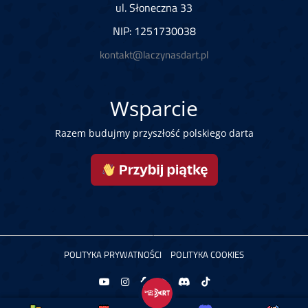
ul. Słoneczna 33
NIP: 1251730038
kontakt@laczynasdart.pl
Wsparcie
Razem budujmy przyszłość polskiego darta
POLITYKA PRYWATNOŚCI
POLITYKA COOKIES