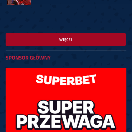
WIĘCEJ
SPONSOR GŁÓWNY