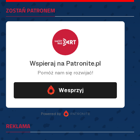
ZOSTAŃ PATRONEM
REKLAMA