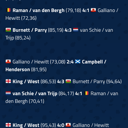
Raman / van den Bergh
(79,18)
4:1
Galliano /
Hewitt (72,36)
Burnett / Parry
(85,19)
4:3
van Schie / van
Trijp (85,24)
Galliano / Hewitt (73,08)
2:4
Campbell /
Henderson
(81,95)
King / West
(86,53)
4:3
Burnett / Parry (94,64)
van Schie / van Trijp
(84,17)
4:1
Raman / van
den Bergh (70,41)
King / West
(95,43)
4:0
Galliano / Hewitt