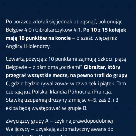
Po porażce zdołali się jednak otrząsnąć, pokonując
Belgów 4:0 i Gibraltarczyków 4:1.
Po 10 z 15 kolejek
mają 18 punktów na koncie
– o sześć więcej niż
Anglicy i Holendrzy.
Czwartą pozycję z 10 punktami zajmują Szkoci, piątą
Belgowie – z ośmioma „oczkami”.
Gibraltar, który
przegrał wszystkie mecze, na pewno trafi do grupy
C
, gdzie będzie rywalizował w czwartek i piątek. Tam
czekają już Polska, Irlandia Północna i Francja.
Stawkę uzupełnią drużyny z miejsc 4-5, zaś 2. i 3.
ekipa będą występować w grupie B.
Zwycięzcy grupy A – czyli najprawdopodobniej
Walijczycy – uzyskają automatyczny awans do