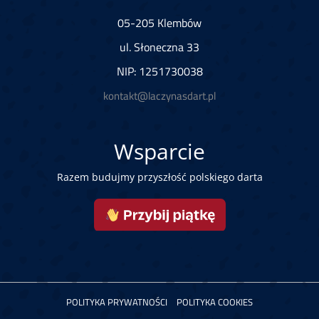
05-205 Klembów
ul. Słoneczna 33
NIP: 1251730038
kontakt@laczynasdart.pl
Wsparcie
Razem budujmy przyszłość polskiego darta
POLITYKA PRYWATNOŚCI
POLITYKA COOKIES