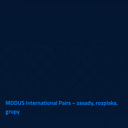
MODUS International Pairs – zasady, rozpiska,
grupy