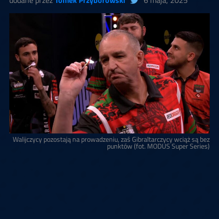
dodane przez
Tomek Przyborowski
6 maja, 2025
Walijczycy pozostają na prowadzeniu, zaś Gibraltarczycy wciąż są bez
punktów (fot. MODUS Super Series)