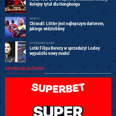
Kolejny tytuł dla Hongkongu
NEWSY
Chisnall: Littler jest najlepszym darterem,
jakiego widzieliśmy
SPONSOROWANE
Lotki Filipa Berezy w sprzedaży! Loxley
wypuściło nowy model
SPONSOR GŁÓWNY