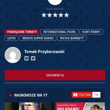
Oceń artykuł!
POWIĄZANE TEMATY
INTERNATIONAL PAIRS
KURT PARRY
LOTKI
MODUS SUPER SERIES
RICHIE BURNETT
Tomek Przyborowski
SKOMENTUJ
NAJNOWSZE NA YT