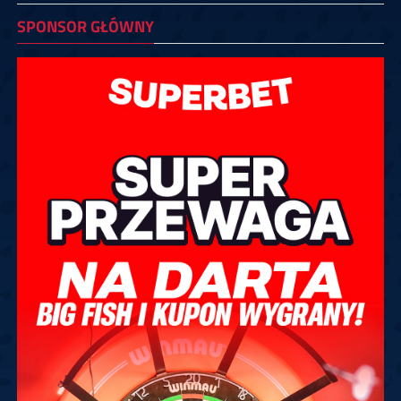
SPONSOR GŁÓWNY