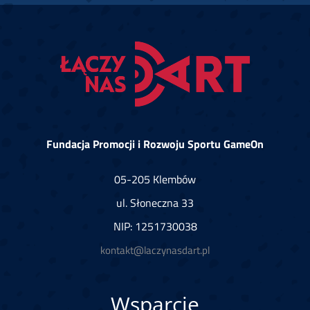
Fundacja Promocji i Rozwoju Sportu GameOn
05-205 Klembów
ul. Słoneczna 33
NIP: 1251730038
kontakt@laczynasdart.pl
Wsparcie