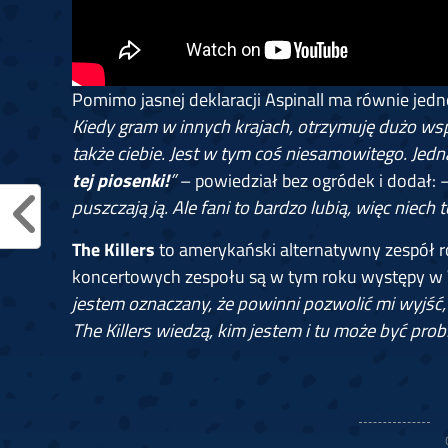
Pomimo jasnej deklaracji Aspinall ma równie jed
Kiedy gram w innych krajach, otrzymuję dużo wsparc
także ciebie. Jest w tym coś niesamowitego. Jed
tej piosenki!
”
– powiedział bez ogródek i dodał: 
puszczają ją. Ale fani to bardzo lubią, więc niech t
The Killers
to amerykański alternatywny zespół 
koncertowych zespołu są w tym roku występy w W
jestem oznaczany, że powinni pozwolić mi wyjść
The Killers wiedzą, kim jestem i tu może być prob