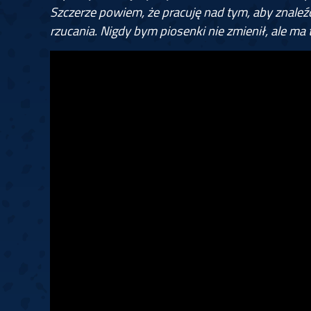
Szczerze powiem, że pracuję nad tym, aby znale
rzucania. Nigdy bym piosenki nie zmienił, ale ma