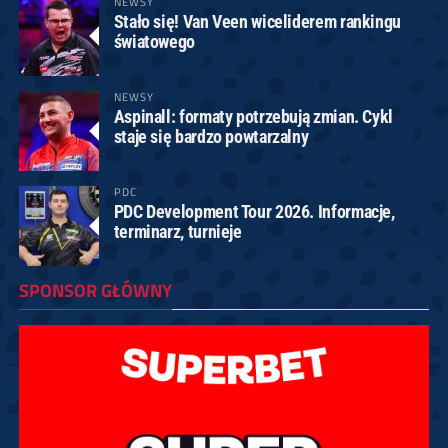
NEWSY
Stało się! Van Veen wiceliderem rankingu
światowego
NEWSY
Aspinall: formaty potrzebują zmian. Cykl
staje się bardzo powtarzalny
PDC
PDC Development Tour 2026. Informacje,
terminarz, turnieje
SPONSOR GŁÓWNY