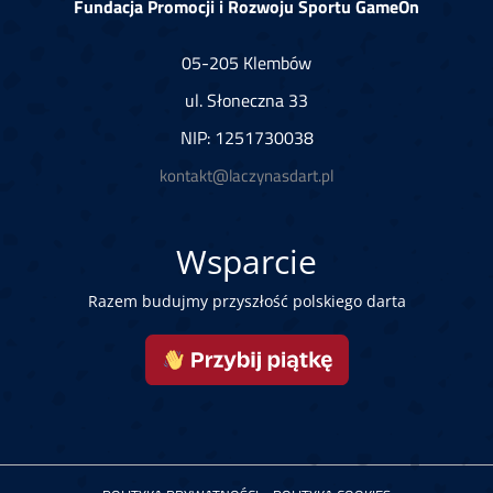
Fundacja Promocji i Rozwoju Sportu GameOn
05-205 Klembów
ul. Słoneczna 33
NIP: 1251730038
kontakt@laczynasdart.pl
Wsparcie
Razem budujmy przyszłość polskiego darta