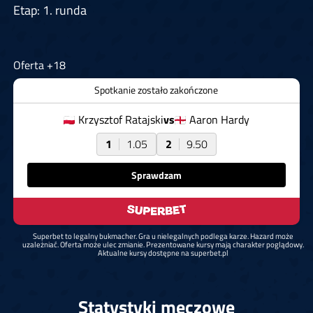
Etap: 1. runda
Oferta +18
Spotkanie zostało zakończone
Krzysztof Ratajski
vs
Aaron Hardy
1
1.05
2
9.50
Sprawdzam
Superbet to legalny bukmacher. Gra u nielegalnych podlega karze. Hazard może
uzależniać. Oferta może ulec zmianie. Prezentowane kursy mają charakter poglądowy.
Aktualne kursy dostępne na superbet.pl
Statystyki meczowe