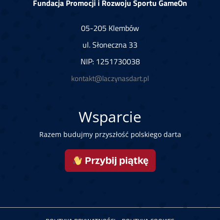
Fundacja Promocji i Rozwoju Sportu GameOn
05-205 Klembów
ul. Słoneczna 33
NIP: 1251730038
kontakt@laczynasdart.pl
Wsparcie
Razem budujmy przyszłość polskiego darta