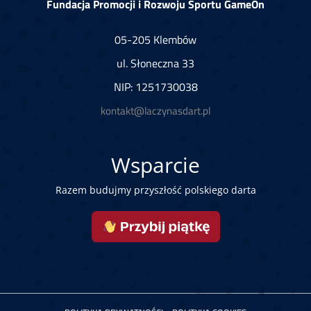
Fundacja Promocji i Rozwoju Sportu GameOn
05-205 Klembów
ul. Słoneczna 33
NIP: 1251730038
kontakt@laczynasdart.pl
Wsparcie
Razem budujmy przyszłość polskiego darta