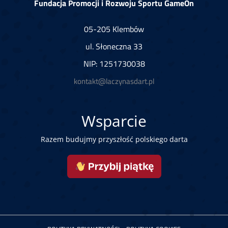
Fundacja Promocji i Rozwoju Sportu GameOn
05-205 Klembów
ul. Słoneczna 33
NIP: 1251730038
kontakt@laczynasdart.pl
Wsparcie
Razem budujmy przyszłość polskiego darta