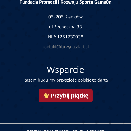
Fundacja Promocji i Rozwoju Sportu GameOn
05-205 Klembów
ul. Słoneczna 33
NIP: 1251730038
kontakt@laczynasdart.pl
Wsparcie
Razem budujmy przyszłość polskiego darta