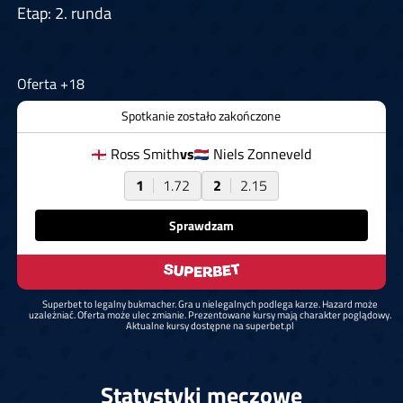
Etap: 2. runda
Oferta +18
Spotkanie zostało zakończone
Ross Smith
vs
Niels Zonneveld
1
1.72
2
2.15
Sprawdzam
Superbet to legalny bukmacher. Gra u nielegalnych podlega karze. Hazard może
uzależniać. Oferta może ulec zmianie. Prezentowane kursy mają charakter poglądowy.
Aktualne kursy dostępne na superbet.pl
Statystyki meczowe