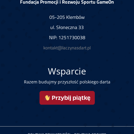
Fundacja Promocji i Rozwoju Sportu GameOn
05-205 Klembów
ul. Słoneczna 33
NIP: 1251730038
kontakt@laczynasdart.pl
Wsparcie
Razem budujmy przyszłość polskiego darta