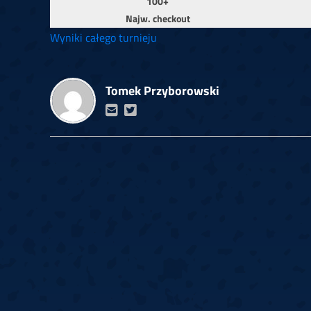
100+
Najw. checkout
Wyniki całego turnieju
Tomek Przyborowski