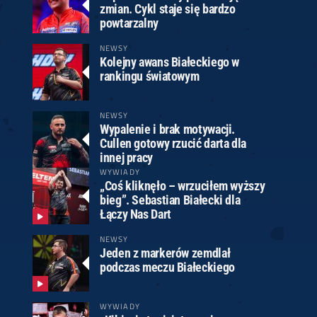
zmian. Cykl staje się bardzo
powtarzalny
NEWSY
Kolejny awans Białeckiego w
rankingu światowym
NEWSY
Wypalenie i brak motywacji.
Cullen gotowy rzucić darta dla
innej pracy
WYWIADY
„Coś kliknęło – wrzuciłem wyższy
bieg”. Sebastian Białecki dla
Łączy Nas Dart
NEWSY
Jeden z markerów zemdlał
podczas meczu Białeckiego
WYWIADY