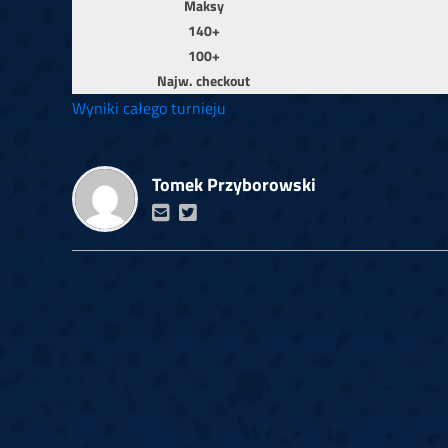
Maksy
140+
100+
Najw. checkout
Wyniki całego turnieju
Tomek Przyborowski