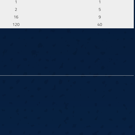
1
1
2
5
16
9
120
40